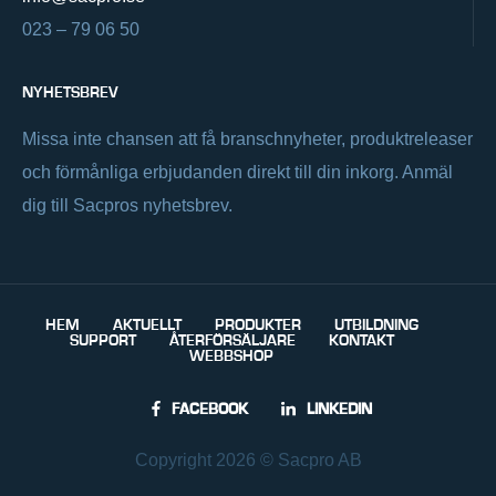
023 – 79 06 50
NYHETSBREV
Missa inte chansen att få branschnyheter, produktreleaser
och förmånliga erbjudanden direkt till din inkorg. Anmäl
dig till Sacpros nyhetsbrev.
HEM
AKTUELLT
PRODUKTER
UTBILDNING
SUPPORT
ÅTERFÖRSÄLJARE
KONTAKT
WEBBSHOP
FACEBOOK
LINKEDIN
Copyright 2026 © Sacpro AB