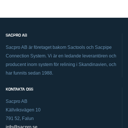
SACPRO AB
Sacpro AB är företaget bakom Sactools och Sacpipe
Connection System. Vi är en ledande leverantören och
producent inom system för relining i Skandinavien, och
har funnits sedan 1988.
KONTAKTA OSS
Sacpro AB
Källviksvägen 10
791 52, Falun
info@sacpro.se