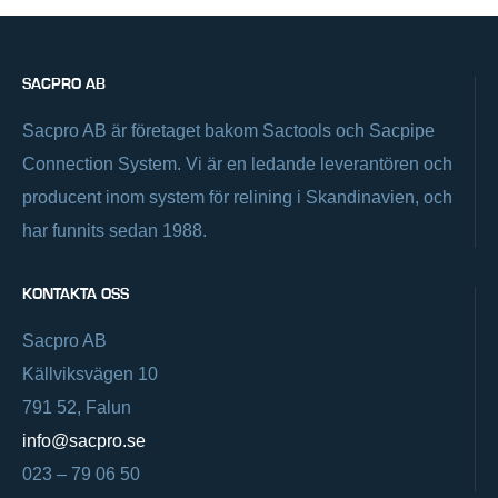
SACPRO AB
Sacpro AB är företaget bakom Sactools och Sacpipe
Connection System. Vi är en ledande leverantören och
producent inom system för relining i Skandinavien, och
har funnits sedan 1988.
KONTAKTA OSS
Sacpro AB
Källviksvägen 10
791 52, Falun
info@sacpro.se
023 – 79 06 50