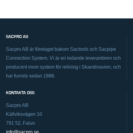
SACPRO AB
Sacpro AB är företaget bakom Sactools och Sacpipe
Connection System. Vi är en ledande leverantören och
producent inom system för relining i Skandinavien, och
har funnits sedan 1988.
KONTAKTA OSS
Sacpro AB
Källviksvägen 10
791 52, Falun
info@sacpro.se