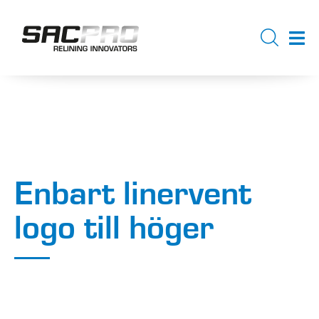
Enbart linervent
logo till höger