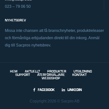
023 – 79 06 50
NYHETSBREV
Missa inte chansen att få branschnyheter, produktreleaser
och förmånliga erbjudanden direkt till din inkorg. Anmäl
dig till Sacpros nyhetsbrev.
HEM
AKTUELLT
PRODUKTER
UTBILDNING
SUPPORT
ÅTERFÖRSÄLJARE
KONTAKT
WEBBSHOP
FACEBOOK
LINKEDIN
Copyright 2026 © Sacpro AB