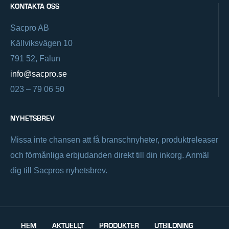
KONTAKTA OSS
Sacpro AB
Källviksvägen 10
791 52, Falun
info@sacpro.se
023 – 79 06 50
NYHETSBREV
Missa inte chansen att få branschnyheter, produktreleaser
och förmånliga erbjudanden direkt till din inkorg. Anmäl
dig till Sacpros nyhetsbrev.
HEM
AKTUELLT
PRODUKTER
UTBILDNING