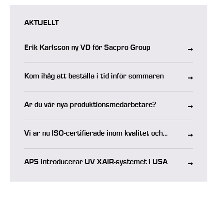
AKTUELLT
Erik Karlsson ny VD för Sacpro Group
Kom ihåg att beställa i tid inför sommaren
Är du vår nya produktionsmedarbetare?
Vi är nu ISO-certifierade inom kvalitet och
miljö
APS introducerar UV XAIR-systemet i USA