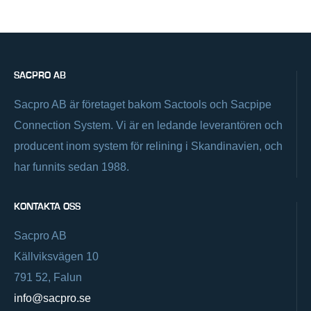
SACPRO AB
Sacpro AB är företaget bakom Sactools och Sacpipe
Connection System. Vi är en ledande leverantören och
producent inom system för relining i Skandinavien, och
har funnits sedan 1988.
KONTAKTA OSS
Sacpro AB
Källviksvägen 10
791 52, Falun
info@sacpro.se