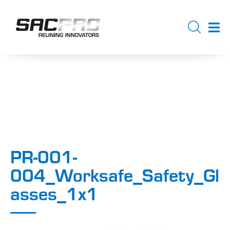
PR-001-
004_Worksafe_Safety_Gl
asses_1x1