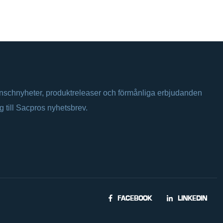
anschnyheter, produktreleaser och förmånliga erbjudanden
ig till Sacpros nyhetsbrev.
FACEBOOK
LINKEDIN