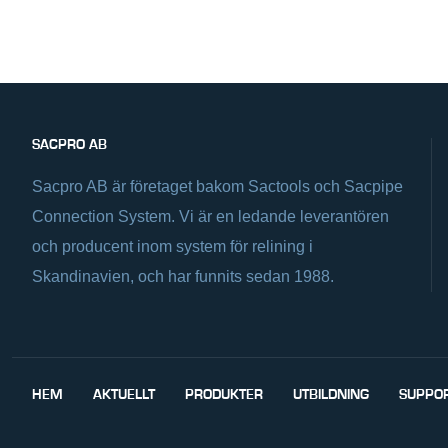
SACPRO AB
Sacpro AB är företaget bakom Sactools och Sacpipe
Connection System. Vi är en ledande leverantören
och producent inom system för relining i
Skandinavien, och har funnits sedan 1988.
HEM
AKTUELLT
PRODUKTER
UTBILDNING
SUPPO