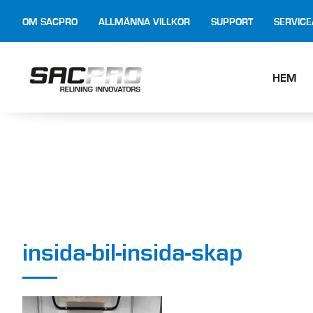
OM SACPRO
ALLMÄNNA VILLKOR
SUPPORT
SERVIC
HEM
insida-bil-insida-skap