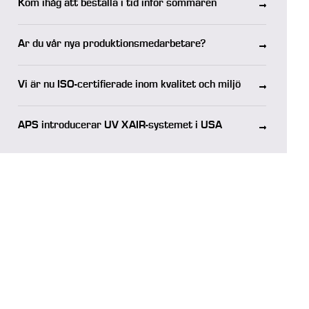
Kom ihåg att beställa i tid inför sommaren
Är du vår nya produktionsmedarbetare?
Vi är nu ISO-certifierade inom kvalitet och miljö
APS introducerar UV XAIR-systemet i USA