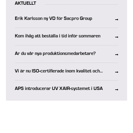
AKTUELLT
Erik Karlsson ny VD för Sacpro Group
Kom ihåg att beställa i tid inför sommaren
Är du vår nya produktionsmedarbetare?
Vi är nu ISO-certifierade inom kvalitet och
miljö
APS introducerar UV XAIR-systemet i USA