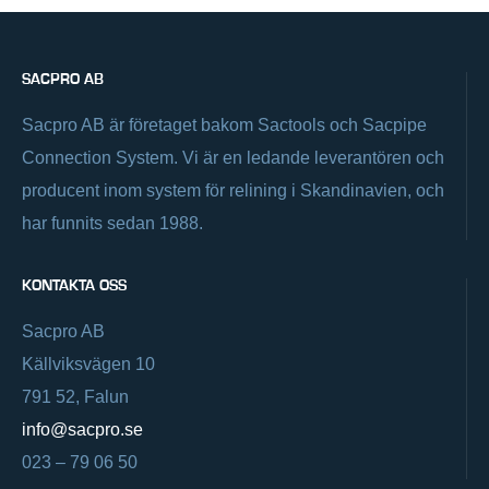
SACPRO AB
Sacpro AB är företaget bakom Sactools och Sacpipe
Connection System. Vi är en ledande leverantören och
producent inom system för relining i Skandinavien, och
har funnits sedan 1988.
KONTAKTA OSS
Sacpro AB
Källviksvägen 10
791 52, Falun
info@sacpro.se
023 – 79 06 50