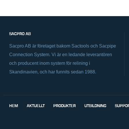
SACPRO AB
Sacpro AB är företaget bakom Sactools och Sacpipe
Connection System. Vi är en ledande leverantören
och producent inom system för relining i
Skandinavien, och har funnits sedan 1988.
HEM
AKTUELLT
PRODUKTER
UTBILDNING
SUPPO