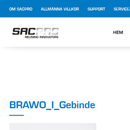
OM SACPRO
ALLMÄNNA VILLKOR
SUPPORT
SERVIC
HEM
BRAWO_I_Gebinde