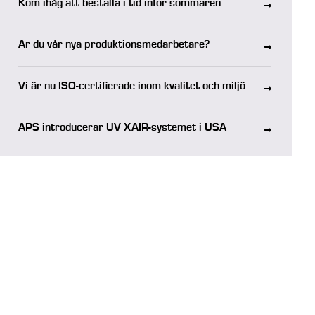
Kom ihåg att beställa i tid inför sommaren
Är du vår nya produktionsmedarbetare?
Vi är nu ISO-certifierade inom kvalitet och miljö
APS introducerar UV XAIR-systemet i USA