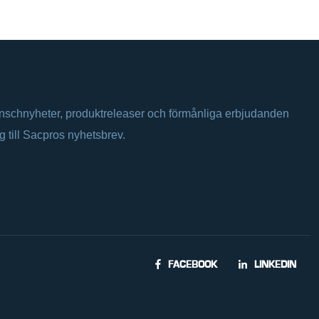
anschnyheter, produktreleaser och förmånliga erbjudanden
ig till Sacpros nyhetsbrev.
FACEBOOK
LINKEDIN