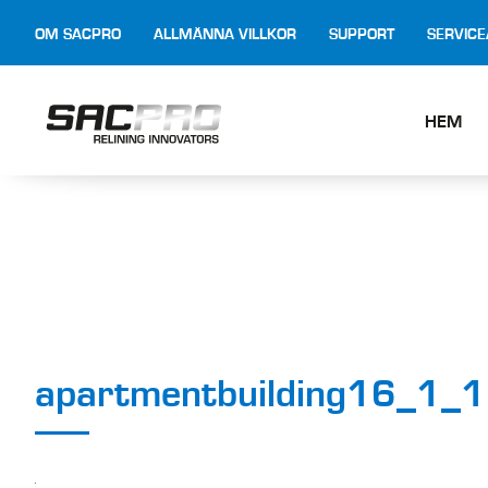
OM SACPRO
ALLMÄNNA VILLKOR
SUPPORT
SERVIC
HEM
apartmentbuilding16_1_1