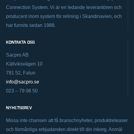
Connection System. Vi är en ledande leverantören och
producent inom system för relining i Skandinavien, och
har funnits sedan 1988.
KONTAKTA OSS
Sacpro AB
Källviksvägen 10
791 52, Falun
info@sacpro.se
023 – 79 06 50
NYHETSBREV
Missa inte chansen att få branschnyheter, produktreleaser
och förmånliga erbjudanden direkt till din inkorg. Anmäl