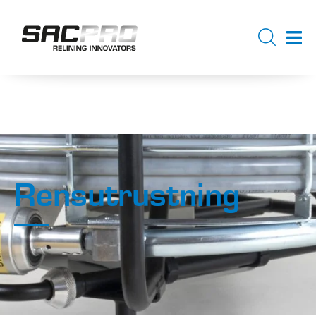
Rensutrustning