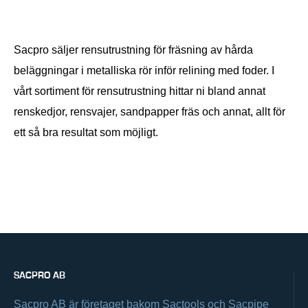
Sacpro säljer rensutrustning för fräsning av hårda
beläggningar i metalliska rör inför relining med foder. I
vårt sortiment för rensutrustning hittar ni bland annat
renskedjor, rensvajer, sandpapper fräs och annat, allt för
ett så bra resultat som möjligt.
SACPRO AB
Sacpro AB är företaget bakom Sactools och Sacpipe