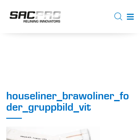
houseliner_brawoliner_fo
der_gruppbild_vit