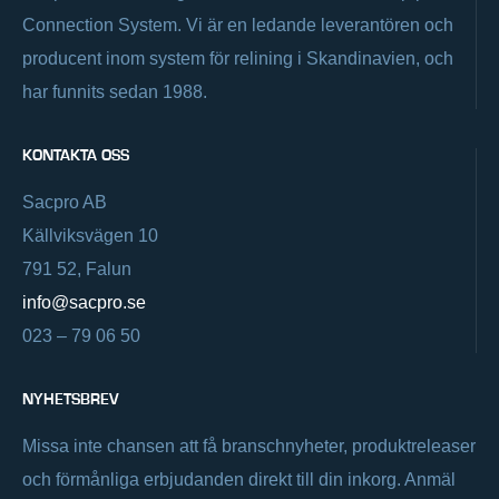
Connection System. Vi är en ledande leverantören och
producent inom system för relining i Skandinavien, och
har funnits sedan 1988.
KONTAKTA OSS
Sacpro AB
Källviksvägen 10
791 52, Falun
info@sacpro.se
023 – 79 06 50
NYHETSBREV
Missa inte chansen att få branschnyheter, produktreleaser
och förmånliga erbjudanden direkt till din inkorg. Anmäl