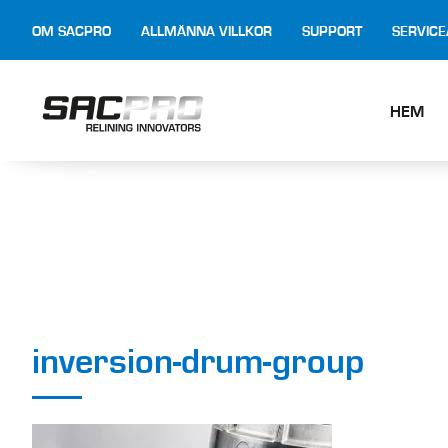
OM SACPRO
ALLMÄNNA VILLKOR
SUPPORT
SERVIC
HEM
inversion-drum-group