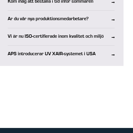
Kom ihåg att beställa i tid inför sommaren
Är du vår nya produktionsmedarbetare?
Vi är nu ISO-certifierade inom kvalitet och miljö
APS introducerar UV XAIR-systemet i USA