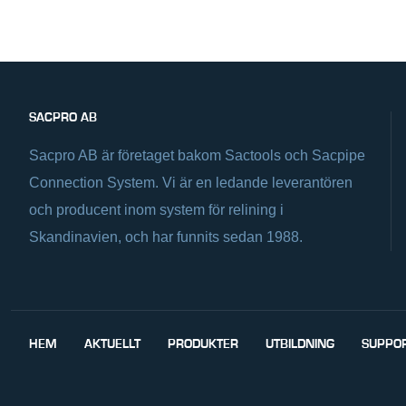
SACPRO AB
Sacpro AB är företaget bakom Sactools och Sacpipe
Connection System. Vi är en ledande leverantören
och producent inom system för relining i
Skandinavien, och har funnits sedan 1988.
HEM
AKTUELLT
PRODUKTER
UTBILDNING
SUPPO