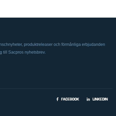
anschnyheter, produktreleaser och förmånliga erbjudanden
ig till Sacpros nyhetsbrev.
FACEBOOK
LINKEDIN