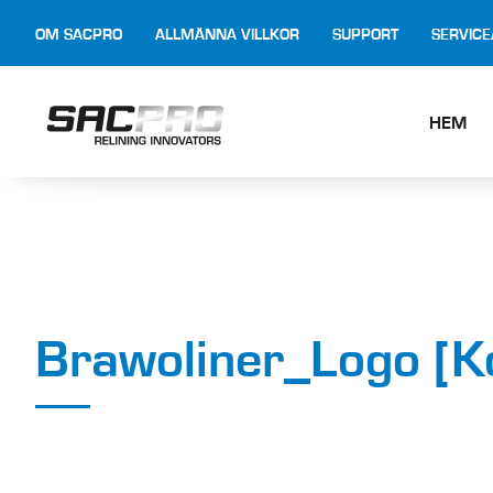
OM SACPRO
ALLMÄNNA VILLKOR
SUPPORT
SERVIC
HEM
Brawoliner_Logo [K