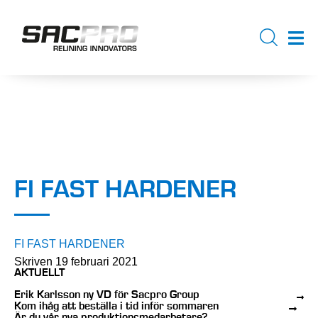
FI FAST HARDENER
FI FAST HARDENER
Skriven 19 februari 2021
AKTUELLT
Erik Karlsson ny VD för Sacpro Group
Kom ihåg att beställa i tid inför sommaren