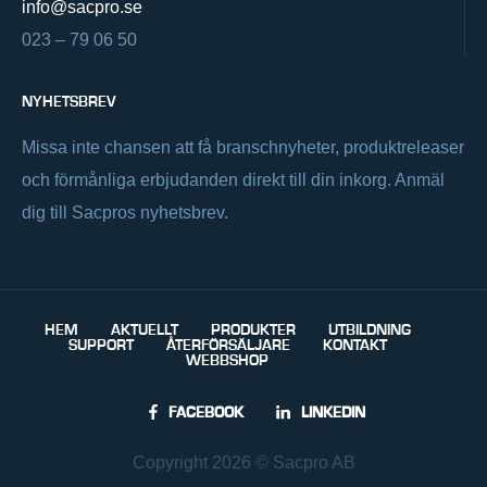
info@sacpro.se
023 – 79 06 50
NYHETSBREV
Missa inte chansen att få branschnyheter, produktreleaser
och förmånliga erbjudanden direkt till din inkorg. Anmäl
dig till Sacpros nyhetsbrev.
HEM
AKTUELLT
PRODUKTER
UTBILDNING
SUPPORT
ÅTERFÖRSÄLJARE
KONTAKT
WEBBSHOP
FACEBOOK
LINKEDIN
Copyright 2026 © Sacpro AB