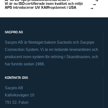
Är du vår nya produktionsmedarbetare?
Vi är nu ISO-certifierade inom kvalitet och miljö
APS introducerar UV XAIR-systemet i USA
SACPRO AB
Sacpro AB är företaget bakom Sactools och Sacpipe
Connection System. Vi är en ledande leverantören och
producent inom system för relining i Skandinavien, och
har funnits sedan 1988.
KONTAKTA OSS
Sacpro AB
Källviksvägen 10
791 52, Falun