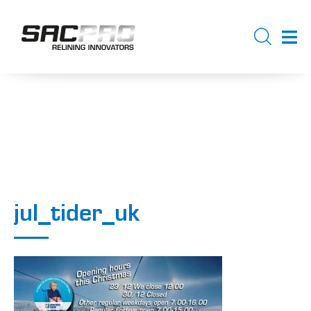
jul_tider_uk