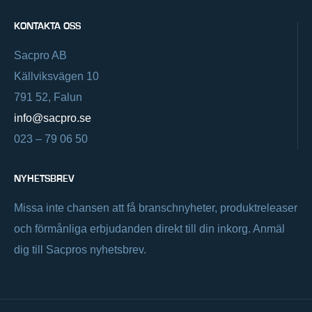
KONTAKTA OSS
Sacpro AB
Källviksvägen 10
791 52, Falun
info@sacpro.se
023 – 79 06 50
NYHETSBREV
Missa inte chansen att få branschnyheter, produktreleaser
och förmånliga erbjudanden direkt till din inkorg. Anmäl
dig till Sacpros nyhetsbrev.