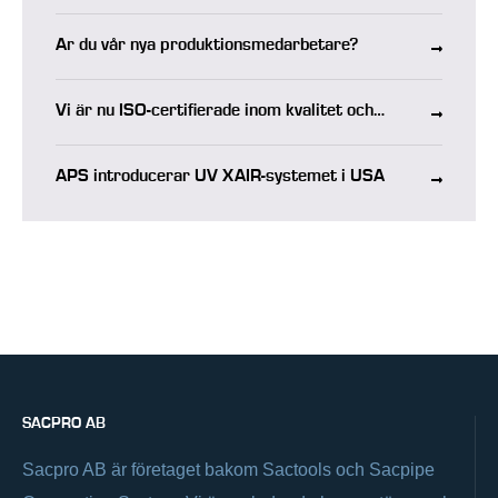
Är du vår nya produktionsmedarbetare?
Vi är nu ISO-certifierade inom kvalitet och
miljö
APS introducerar UV XAIR-systemet i USA
SACPRO AB
Sacpro AB är företaget bakom Sactools och Sacpipe