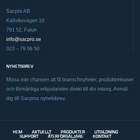
Sacpro AB
Källviksvägen 10
791 52, Falun
info@sacpro.se
023 – 79 06 50
NYHETSBREV
Missa inte chansen att få branschnyheter, produktreleaser
och förmånliga erbjudanden direkt till din inkorg. Anmäl
dig till Sacpros nyhetsbrev.
HEM
AKTUELLT
PRODUKTER
UTBILDNING
SUPPORT
ÅTERFÖRSÄLJARE
KONTAKT