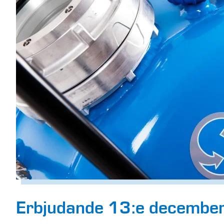
Erbjudande 13:e december