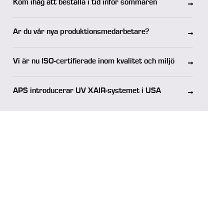
Kom ihåg att beställa i tid inför sommaren
Är du vår nya produktionsmedarbetare?
Vi är nu ISO-certifierade inom kvalitet och miljö
APS introducerar UV XAIR-systemet i USA