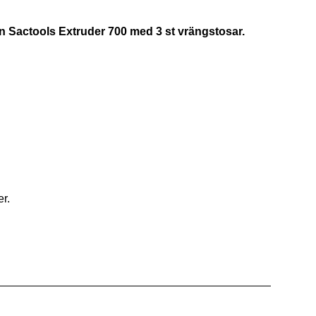
n Sactools Extruder 700 med 3 st vrängstosar.
r.