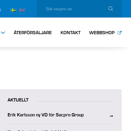
N
ÅTERFÖRSÄLJARE
KONTAKT
WEBBSHOP
AKTUELLT
Erik Karlsson ny VD för Sacpro Group