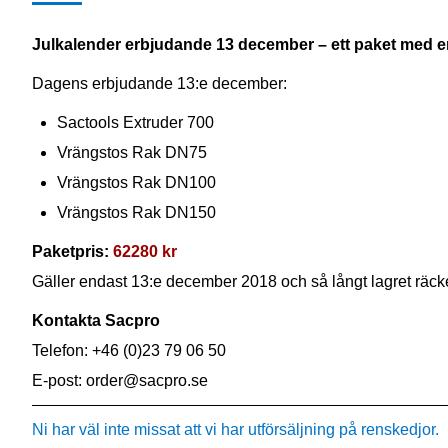
Julkalender erbjudande 13 december – ett paket med e
Dagens erbjudande 13:e december:
Sactools Extruder 700
Vrängstos Rak DN75
Vrängstos Rak DN100
Vrängstos Rak DN150
Paketpris:
62280 kr
Gäller endast 13:e december 2018 och så långt lagret räcke
Kontakta Sacpro
Telefon: +46 (0)23 79 06 50
E-post: order@sacpro.se
Ni har väl inte missat att vi har utförsäljning på renskedjor.