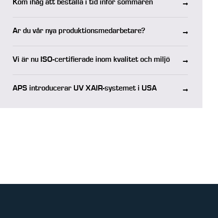
Kom ihåg att beställa i tid inför sommaren
Är du vår nya produktionsmedarbetare?
Vi är nu ISO-certifierade inom kvalitet och miljö
APS introducerar UV XAIR-systemet i USA