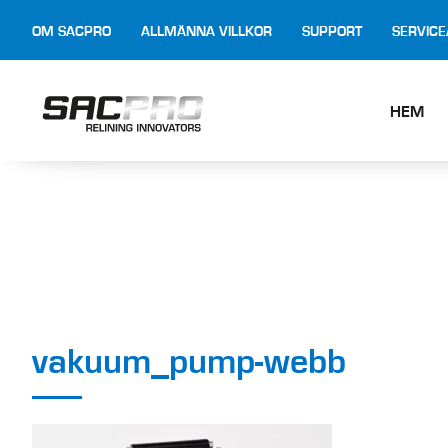
OM SACPRO
ALLMÄNNA VILLKOR
SUPPORT
SERVIC
HEM
vakuum_pump-webb