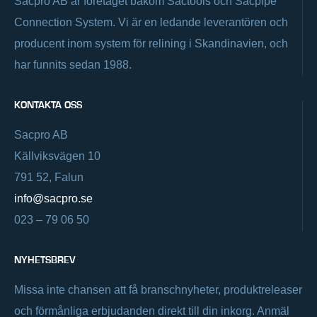
Sacpro AB är företaget bakom Sactools och Sacpipe
Connection System. Vi är en ledande leverantören och
producent inom system för relining i Skandinavien, och
har funnits sedan 1988.
KONTAKTA OSS
Sacpro AB
Källviksvägen 10
791 52, Falun
info@sacpro.se
023 – 79 06 50
NYHETSBREV
Missa inte chansen att få branschnyheter, produktreleaser
och förmånliga erbjudanden direkt till din inkorg. Anmäl