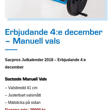
Erbjudande 4:e december
– Manuell vals
Sacpros Julkalender 2018 – Erbjudande 4:e
december
Sactools Manuell Vals
– Valsbredd 41 cm
– Justerbart valsmått
– Mätsticka på sidan
Dagens pris: 28000 kr