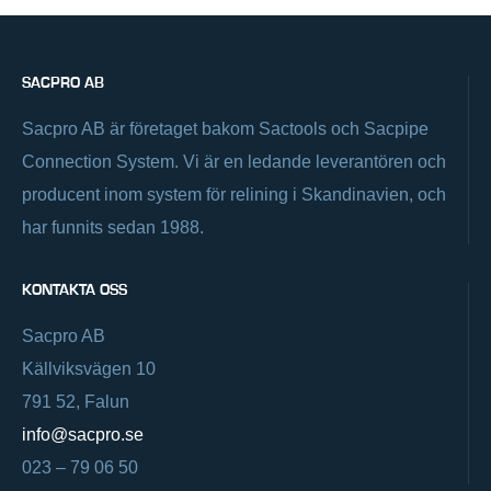
SACPRO AB
Sacpro AB är företaget bakom Sactools och Sacpipe
Connection System. Vi är en ledande leverantören och
producent inom system för relining i Skandinavien, och
har funnits sedan 1988.
KONTAKTA OSS
Sacpro AB
Källviksvägen 10
791 52, Falun
info@sacpro.se
023 – 79 06 50