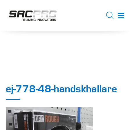
ej-778-48-handskhallare