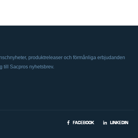
anschnyheter, produktreleaser och förmånliga erbjudanden
ig till Sacpros nyhetsbrev.
FACEBOOK
LINKEDIN