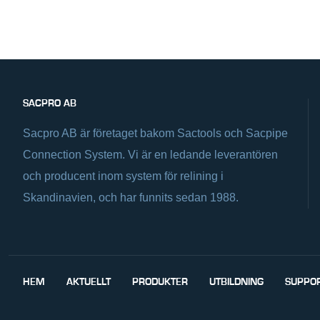
SACPRO AB
Sacpro AB är företaget bakom Sactools och Sacpipe
Connection System. Vi är en ledande leverantören
och producent inom system för relining i
Skandinavien, och har funnits sedan 1988.
HEM
AKTUELLT
PRODUKTER
UTBILDNING
SUPPO