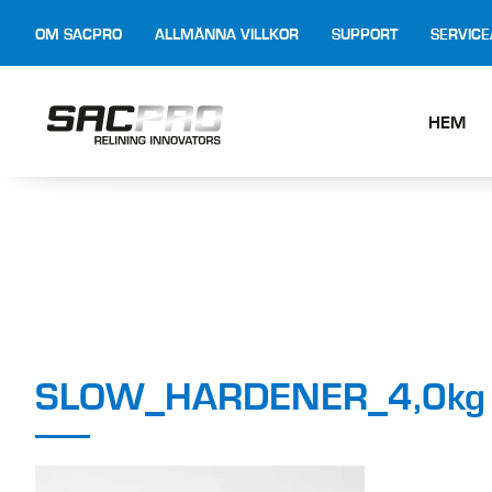
OM SACPRO
ALLMÄNNA VILLKOR
SUPPORT
SERVIC
HEM
SLOW_HARDENER_4,0kg