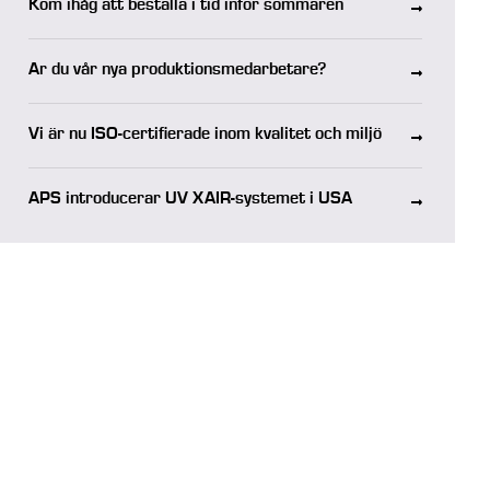
Kom ihåg att beställa i tid inför sommaren
Är du vår nya produktionsmedarbetare?
Vi är nu ISO-certifierade inom kvalitet och miljö
APS introducerar UV XAIR-systemet i USA