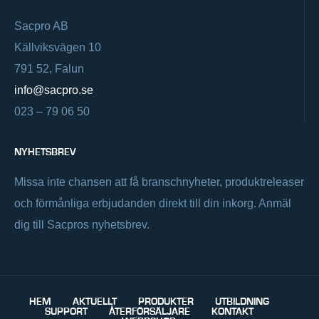
Sacpro AB
Källviksvägen 10
791 52, Falun
info@sacpro.se
023 – 79 06 50
NYHETSBREV
Missa inte chansen att få branschnyheter, produktreleaser
och förmånliga erbjudanden direkt till din inkorg. Anmäl
dig till Sacpros nyhetsbrev.
HEM
AKTUELLT
PRODUKTER
UTBILDNING
SUPPORT
ÅTERFÖRSÄLJARE
KONTAKT