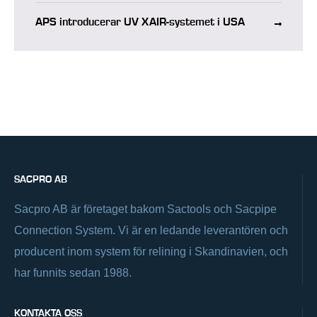
APS introducerar UV XAIR-systemet i USA
SACPRO AB
Sacpro AB är företaget bakom Sactools och Sacpipe
Connection System. Vi är en ledande leverantören och
producent inom system för relining i Skandinavien, och
har funnits sedan 1988.
KONTAKTA OSS