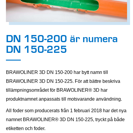
DN 150-200 är numera
DN 150-225
BRAWOLINER 3D DN 150-200 har bytt namn till
BRAWOLINER 3D DN 150-225. För att bättre beskriva
tillämpningsområdet för BRAWOLINER® 3D har
produktnamnet anpassats till motsvarande användning.
All foder som producerats från 1 februari 2018 har det nya
namnet BRAWOLINER® 3D DN 150-225, tryckt på både
etiketten och foder.